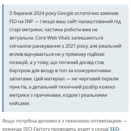
З березня 2024 року Google остаточно замінив
FID на INP — і якщо ваш сайт налаштований під
старі метрики, частина роботи вже не
актуальна. Core Web Vitals залишаються
сигналом ранжування з 2021 року, але реальний
вплив відчувається не у прямому підйомі
позицій, а у тому, що поганий досвід стає
бар'єром для входу в топ за конкурентними
запитами. Цей матеріал — не черговий перелік
пунктів, а детальний технічний розбір кожної
метрики з причинами, кодом і реальними
кейсами.
Якщо потрібна допомога з технічною оптимізацією —
команда SEO-Factory проводить аудит у складі
SEO-