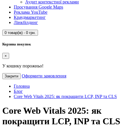
Аудит контекстної реклами
Просування Google Maps
Реклама YouTube
Краудмаркетинг
Лінкбілдинг
0 товар(ів) - 0 грн.
Корзина покупок
×
У кошику порожньо!
Оформити замовлення
Закрити
Головна
Блог
Core Web Vitals 2025: як покращити LCP, INP та CLS
Core Web Vitals 2025: як
покращити LCP, INP та CLS