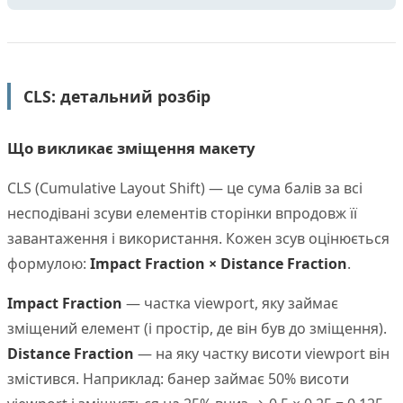
CLS: детальний розбір
Що викликає зміщення макету
CLS (Cumulative Layout Shift) — це сума балів за всі
несподівані зсуви елементів сторінки впродовж її
завантаження і використання. Кожен зсув оцінюється
формулою:
Impact Fraction × Distance Fraction
.
Impact Fraction
— частка viewport, яку займає
зміщений елемент (і простір, де він був до зміщення).
Distance Fraction
— на яку частку висоти viewport він
змістився. Наприклад: банер займає 50% висоти