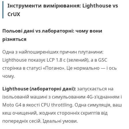
Інструменти вимірювання: Lighthouse vs
CrUX
Польові дані vs лабораторні: чому вони
різняться
Одна з найпоширеніших причин плутанини:
Lighthouse показує LCP 1.8 с (зелений), а в GSC
сторінка в статусі «Погано». Це нормально — і ось
чому.
Lighthouse (лабораторні дані):
запускається на
ізольованій машині з симульованим 4G-з'єднанням і
Moto G4 в якості CPU throttling. Одна симуляція, ваш
кеш очищений, жодних сторонніх скриптів від
попередніх сесій. Ідеальні умови.