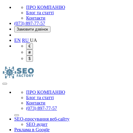
ПРО КОМПАНІЮ
Блог та статті
Контакти
(073) 897-77-57
Замовити дзвінок
EN
RU
UA
€
₴
$
ПРО КОМПАНІЮ
Блог та статті
Контакти
(073) 897-77-57
SEO-просування веб-сайту
SEO аудит
Реклама в Google