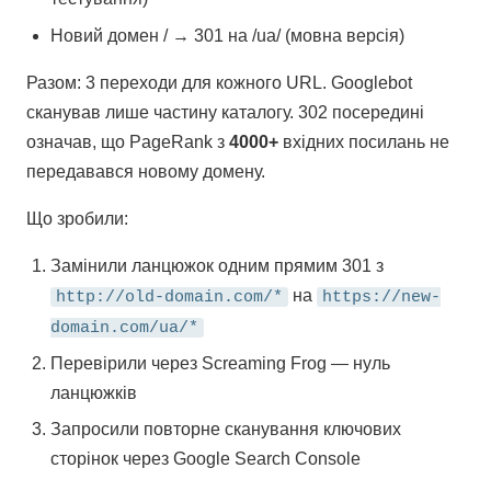
Новий домен / → 301 на /ua/ (мовна версія)
Разом: 3 переходи для кожного URL. Googlebot
сканував лише частину каталогу. 302 посередині
означав, що PageRank з
4000+
вхідних посилань не
передавався новому домену.
Що зробили:
Замінили ланцюжок одним прямим 301 з
на
http://old-domain.com/*
https://new-
domain.com/ua/*
Перевірили через Screaming Frog — нуль
ланцюжків
Запросили повторне сканування ключових
сторінок через Google Search Console