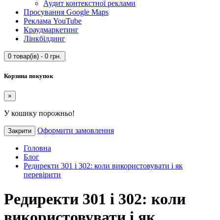
Аудит контекстної реклами
Просування Google Maps
Реклама YouTube
Краудмаркетинг
Лінкбілдинг
0 товар(ів) - 0 грн.
Корзина покупок
×
У кошику порожньо!
Оформити замовлення
Закрити
Головна
Блог
Редиректи 301 і 302: коли використовувати і як
перевірити
Редиректи 301 і 302: коли
використовувати і як