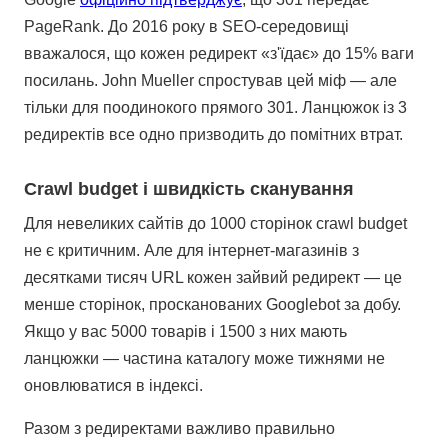
PageRank. До 2016 року в SEO-середовищі
вважалося, що кожен редирект «з'їдає» до 15% ваги
посилань. John Mueller спростував цей міф — але
тільки для поодинокого прямого 301. Ланцюжок із 3
редиректів все одно призводить до помітних втрат.
Crawl budget і швидкість сканування
Для невеликих сайтів до 1000 сторінок crawl budget
не є критичним. Але для інтернет-магазинів з
десятками тисяч URL кожен зайвий редирект — це
менше сторінок, просканованих Googlebot за добу.
Якщо у вас 5000 товарів і 1500 з них мають
ланцюжки — частина каталогу може тижнями не
оновлюватися в індексі.
Разом з редиректами важливо правильно