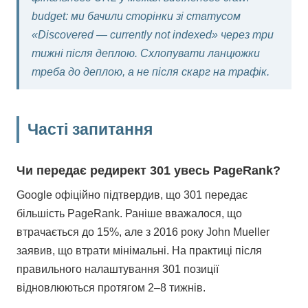
budget: ми бачили сторінки зі статусом
«Discovered — currently not indexed» через три
тижні після деплою. Схлопувати ланцюжки
треба до деплою, а не після скарг на трафік.
Часті запитання
Чи передає редирект 301 увесь PageRank?
Google офіційно підтвердив, що 301 передає
більшість PageRank. Раніше вважалося, що
втрачається до 15%, але з 2016 року John Mueller
заявив, що втрати мінімальні. На практиці після
правильного налаштування 301 позиції
відновлюються протягом 2–8 тижнів.