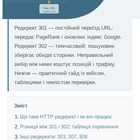
Редирект 301 — постійний переїзд URL:
передає PageRank і оновлює індекс Google.
Редирект 302 — тимчасовий: пошуковик
зберігає обидві сторінки. Неправильний
вибір між ними коштує позицій і трафіку.
Нижче — практичний гайд із кейсом,
таблицями і чеклістом перевірки.
Зміст
Що таке HTTP-редирект і як він працює
Різниця між 301 і 302: таблиця порівняння
Інші редиректи: 303, 307, 308