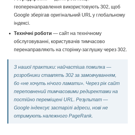
геоперенаправлення використовують 302, щоб
Google зберігав оригінальний URL у глобальному
індексі.
Технічні роботи
— сайт на технічному
обслуговуванні, користувачів тимчасово
перенаправляють на сторінку-заглушку через 302.
З нашої практики: найчастіша помилка —
розробники ставлять 302 за замовчуванням,
бо «не хочуть нічого ламати». Через рік сайт
переповнений тимчасовими редиректами на
постійно переміщені URL. Результат —
Google індексує застарілі адреси, нові не
отримують належного PageRank.