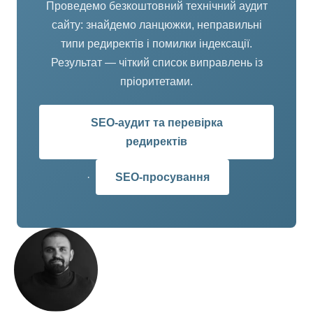
Проведемо безкоштовний технічний аудит
сайту: знайдемо ланцюжки, неправильні
типи редиректів і помилки індексації.
Результат — чіткий список виправлень із
пріоритетами.
SEO-аудит та перевірка
редиректів
·
SEO-просування