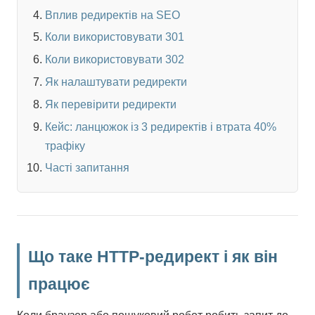
Вплив редиректів на SEO
Коли використовувати 301
Коли використовувати 302
Як налаштувати редиректи
Як перевірити редиректи
Кейс: ланцюжок із 3 редиректів і втрата 40%
трафіку
Часті запитання
Що таке HTTP-редирект і як він
працює