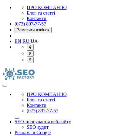
ПРО КОМПАНІЮ
Блог та статті
Контакти
(073) 897-77-57
Замовити дзвінок
EN
RU
UA
€
₴
$
ПРО КОМПАНІЮ
Блог та статті
Контакти
(073) 897-77-57
SEO-просування веб-сайту
SEO аудит
Реклама в Google